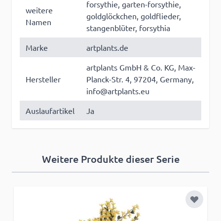
forsythie, garten-forsythie,
weitere
goldglöckchen, goldflieder,
Namen
stangenblüter, forsythia
Marke
artplants.de
artplants GmbH & Co. KG, Max-
Hersteller
Planck-Str. 4, 97204, Germany,
info@artplants.eu
Auslaufartikel
Ja
Weitere Produkte dieser Serie
Zur Wun