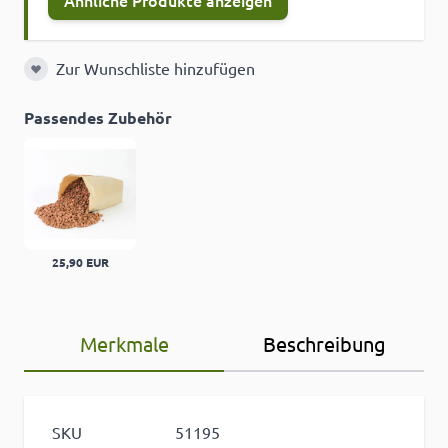
Ähnliche Produkte anzeigen
Zur Wunschliste hinzufügen
Zur Wunschliste hinzufügen
Passendes Zubehör
25,90 EUR
Merkmale
Beschreibung
SKU
51195