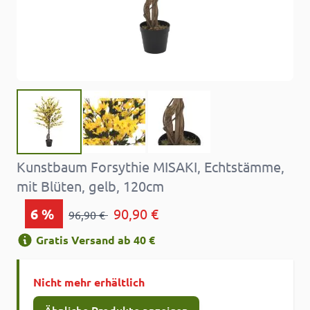
Kunstbaum Forsythie MISAKI, Echtstämme,
mit Blüten, gelb, 120cm
6
%
90,90 €
96,90 €
Gratis Versand ab 40 €
Nicht mehr erhältlich