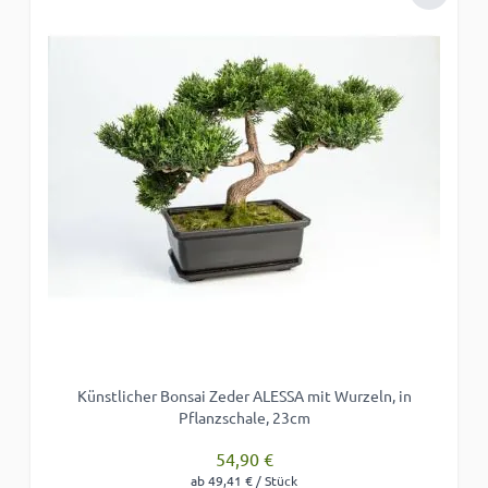
Zur Wun
Künstlicher Bonsai Zeder ALESSA mit Wurzeln, in
Pflanzschale, 23cm
54,90 €
ab 49,41 € / Stück