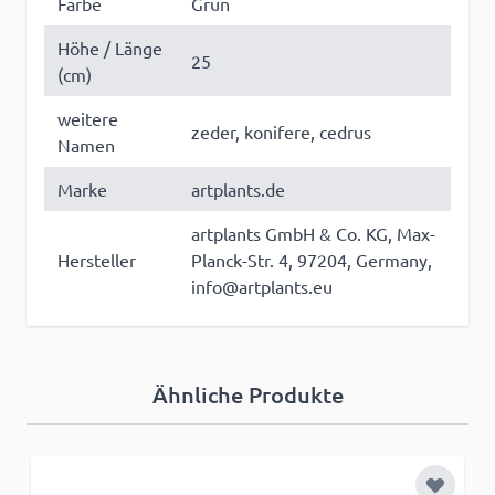
Farbe
Grün
Höhe / Länge
25
(cm)
weitere
zeder, konifere, cedrus
Namen
Marke
artplants.de
artplants GmbH & Co. KG, Max-
Hersteller
Planck-Str. 4, 97204, Germany,
info@artplants.eu
Ähnliche Produkte