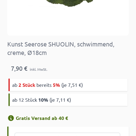
Kunst Seerose SHUOLIN, schwimmend,
creme, Ø18cm
7,90 €
inkl. MwSt.
ab
2 Stück
bereits
5%
(je 7,51 €)
ab 12 Stück
10
%
(je 7,11 €)
Gratis Versand ab 40 €