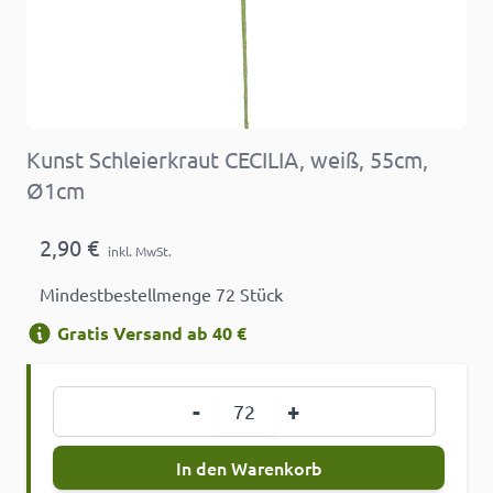
Kunst Schleierkraut CECILIA, weiß, 55cm,
Ø1cm
2,90 €
inkl. MwSt.
Mindestbestellmenge 72 Stück
Gratis Versand ab 40 €
Menge
-
+
In den Warenkorb