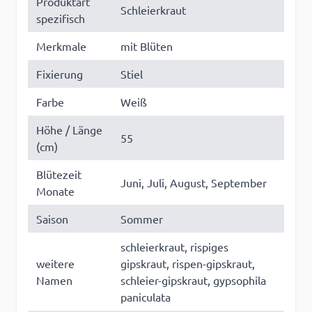
Produktart
Schleierkraut
spezifisch
Merkmale
mit Blüten
Fixierung
Stiel
Farbe
Weiß
Höhe / Länge
55
(cm)
Blütezeit
Juni, Juli, August, September
Monate
Saison
Sommer
schleierkraut, rispiges
weitere
gipskraut, rispen-gipskraut,
Namen
schleier-gipskraut, gypsophila
paniculata