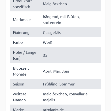
Produktart
Maiglöckchen
spezifisch
hängend, mit Blüten,
Merkmale
sortenrein
Fixierung
Glasgefäß
Farbe
Weiß
Höhe / Länge
35
(cm)
Blütezeit
April, Mai, Juni
Monate
Saison
Frühling, Sommer
weitere
maiglöckchen, convallaria
Namen
majalis
Marke
artplants.de