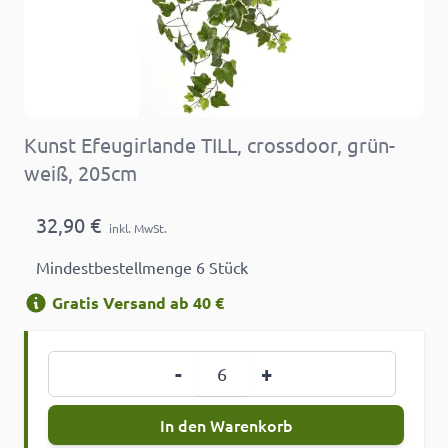
Kunst Efeugirlande TILL, crossdoor, grün-
weiß, 205cm
32,90 €
inkl. MwSt.
Mindestbestellmenge 6 Stück
Gratis Versand ab 40 €
Menge
-
+
In den Warenkorb