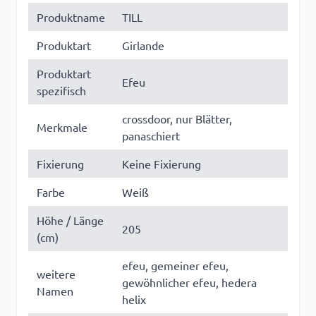
Produktname
TILL
Produktart
Girlande
Produktart
Efeu
spezifisch
crossdoor, nur Blätter,
Merkmale
panaschiert
Fixierung
Keine Fixierung
Farbe
Weiß
Höhe / Länge
205
(cm)
efeu, gemeiner efeu,
weitere
gewöhnlicher efeu, hedera
Namen
helix