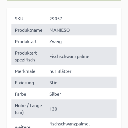
SKU
29057
Produktname
MANIESO
Produktart
Zweig
Produktart
Fischschwanzpalme
spezifisch
Merkmale
nur Blätter
Fixierung
Stiel
Farbe
Silber
Höhe / Länge
130
(cm)
fischschwanzpalme,
weitere