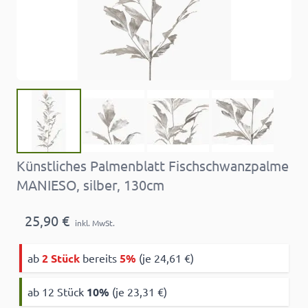
Künstliches Palmenblatt Fischschwanzpalme
MANIESO, silber, 130cm
25,90 €
inkl. MwSt.
ab
2 Stück
bereits
5%
(je 24,61 €)
ab 12 Stück
10
%
(je 23,31 €)