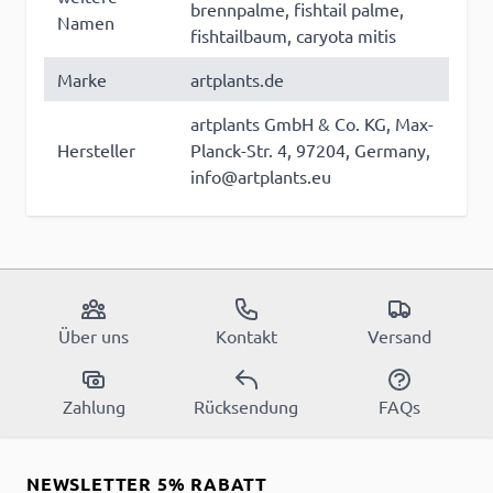
brennpalme, fishtail palme,
Namen
fishtailbaum, caryota mitis
Marke
artplants.de
artplants GmbH & Co. KG, Max-
Hersteller
Planck-Str. 4, 97204, Germany,
info@artplants.eu
Über uns
Kontakt
Versand
Zahlung
Rücksendung
FAQs
NEWSLETTER 5% RABATT