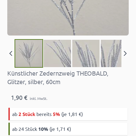
Künstlicher Zedernzweig THEOBALD,
Glitzer, silber, 60cm
1,90 €
inkl. MwSt.
ab
2 Stück
bereits
5%
(je 1,81 €)
ab 24 Stück
10
%
(je 1,71 €)