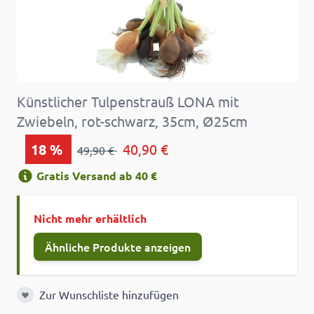
Künstlicher Tulpenstrauß LONA mit
Zwiebeln, rot-schwarz, 35cm, Ø25cm
18
%
40,90 €
49,90 €
Gratis Versand ab 40 €
Nicht mehr erhältlich
Ähnliche Produkte anzeigen
Zur Wunschliste hinzufügen
Zur Wunschliste hinzufügen