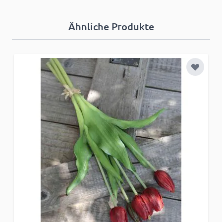
Ähnliche Produkte
Zur Wun