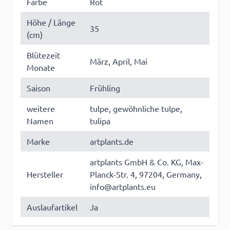
Farbe
Rot
Höhe / Länge
35
(cm)
Blütezeit
März, April, Mai
Monate
Saison
Frühling
weitere
tulpe, gewöhnliche tulpe,
Namen
tulipa
Marke
artplants.de
artplants GmbH & Co. KG, Max-
Hersteller
Planck-Str. 4, 97204, Germany,
info@artplants.eu
Auslaufartikel
Ja