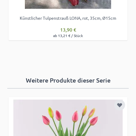
Künstlicher Tulpenstrauß LONA, rot, 35cm, Ø15cm
13,90 €
ab 13,21 € / Stück
Weitere Produkte dieser Serie
Zur Wun