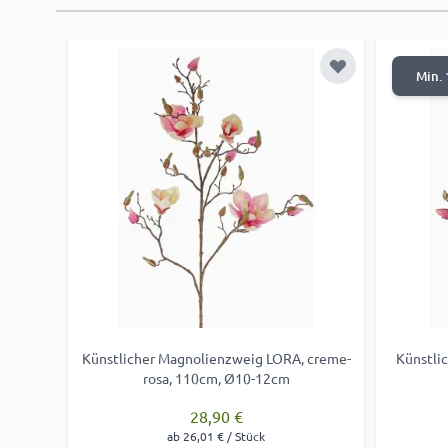
Zur Wunschlist
Min. 
Künstlicher Magnolienzweig LORA, creme-
Künstli
rosa, 110cm, Ø10-12cm
28,90 €
ab 26,01 € / Stück