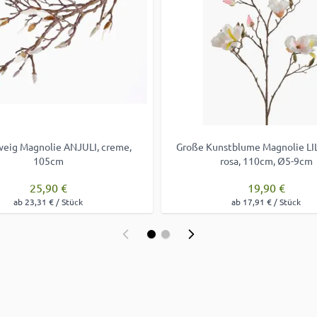
eig Magnolie ANJULI, creme,
Große Kunstblume Magnolie LI
105cm
rosa, 110cm, Ø5-9cm
25,90 €
19,90 €
ab 23,31 € / Stück
ab 17,91 € / Stück