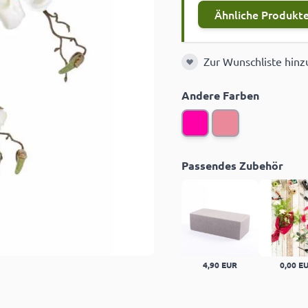
Ähnliche Produkte
Zur Wunschliste hin
Zur Wunschliste hinzuf
Andere Farben
Passendes Zubehör
4,90 EUR
0,00 E