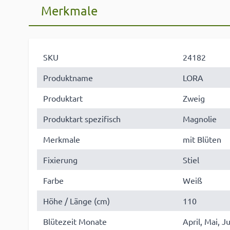
Merkmale
SKU
24182
Produktname
LORA
Produktart
Zweig
Produktart spezifisch
Magnolie
Merkmale
mit Blüten
Fixierung
Stiel
Farbe
Weiß
Höhe / Länge (cm)
110
Blütezeit Monate
April, Mai, Ju