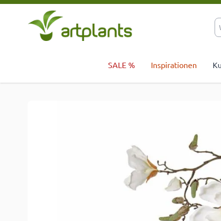
Zum Inhalt springen
SALE %
Inspirationen
Ku