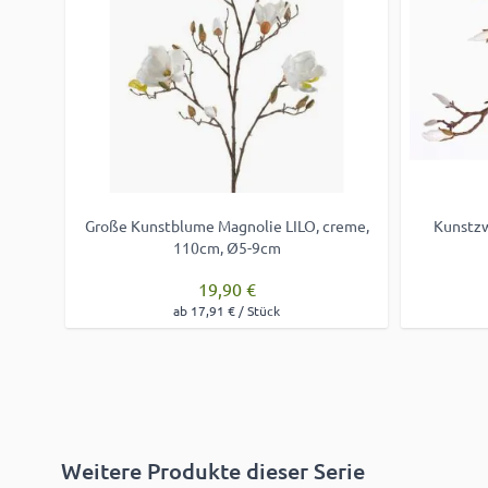
Große Kunstblume Magnolie LILO, creme,
Kunstzw
110cm, Ø5-9cm
19,90 €
ab 17,91 € / Stück
Weitere Produkte dieser Serie