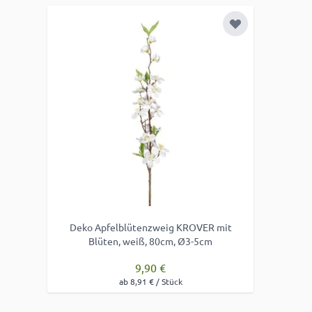
Zur Wunschlist
Deko Apfelblütenzweig KROVER mit
Blüten, weiß, 80cm, Ø3-5cm
9,90 €
ab 8,91 € / Stück