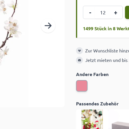
Menge
-
+
1499 Stück in 8 Werk
Zur Wunschliste hin
Zur Wunschliste hinzuf
Jetzt mieten und bis
Andere Farben
Passendes Zubehör