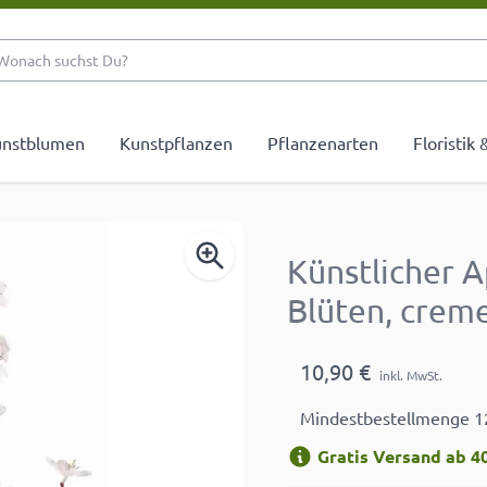
Wonach suchst Du?
nstblumen
Kunstpflanzen
Pflanzenarten
Floristik
Künstlicher 
Blüten, crem
10,90 €
inkl. MwSt.
Mindestbestellmenge 1
Gratis Versand ab 40