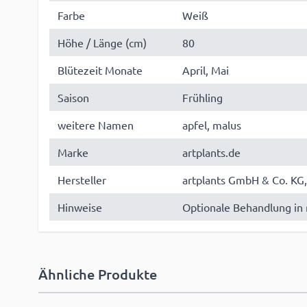
Farbe
Weiß
Höhe / Länge (cm)
80
Blütezeit Monate
April, Mai
Saison
Frühling
weitere Namen
apfel, malus
Marke
artplants.de
Hersteller
artplants GmbH & Co. KG,
Hinweise
Optionale Behandlung in 
Ähnliche Produkte