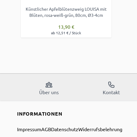
Künstlicher Apfelblütenzweig LOUISA mit
Blüten, rosa-weiß-grün, 80cm, Ø3-4cm
13,90 €
ab 12,51 € / Stück
Über uns
Kontakt
INFORMATIONEN
Impressum
AGB
Datenschutz
Widerrufsbelehrung