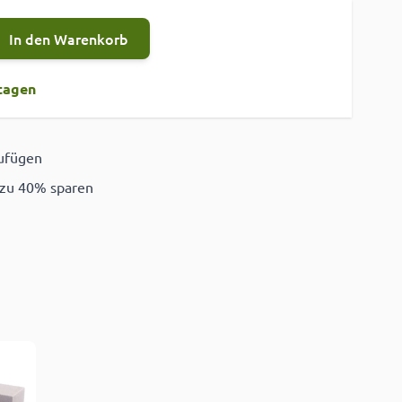
In den Warenkorb
tagen
zufügen
ügen
 zu 40% sparen