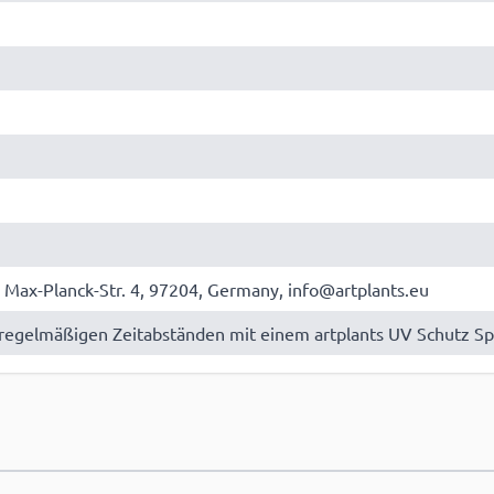
 Max-Planck-Str. 4, 97204, Germany, info@artplants.eu
regelmäßigen Zeitabständen mit einem artplants UV Schutz Spr