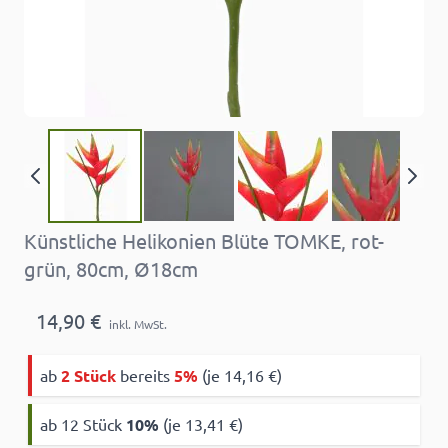
Künstliche Helikonien Blüte TOMKE, rot-
grün, 80cm, Ø18cm
14,90 €
inkl. MwSt.
ab
2 Stück
bereits
5%
(je 14,16 €)
ab 12 Stück
10
%
(je 13,41 €)