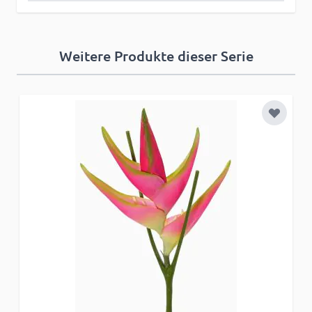
Weitere Produkte dieser Serie
Zur Wun