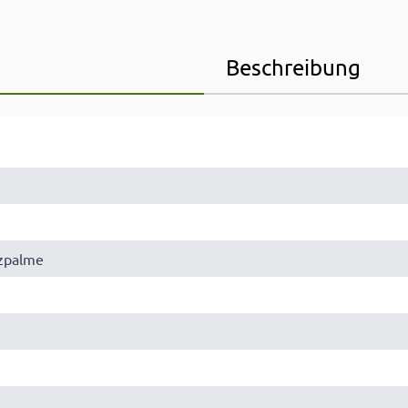
Beschreibung
zpalme