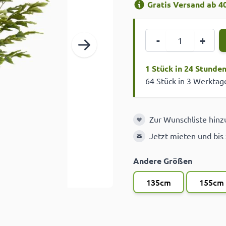
Gratis Versand ab 40
Menge
-
+
1 Stück in 24 Stunde
64 Stück in 3 Werktag
Zur Wunschliste hin
Zur Wunschliste hinzuf
Jetzt mieten und bis
Andere Größen
135cm
155cm