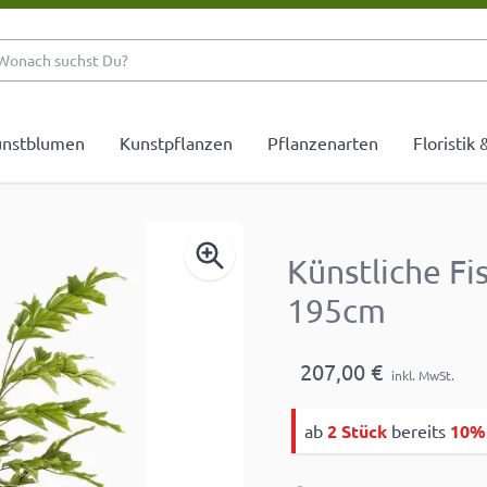
Wonach suchst Du?
nstblumen
Kunstpflanzen
Pflanzenarten
Floristik
Künstliche F
195cm
207,00 €
inkl. MwSt.
ab
2 Stück
bereits
10%