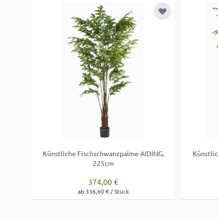
Zur Wunschliste
Künstliche Fischschwanzpalme AIDING,
Künstli
225cm
374,00 €
ab 336,60 € / Stück