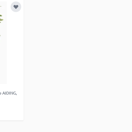
Zur Wunschliste hinzufügen
e AIDING,