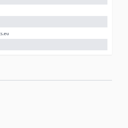
ts.eu