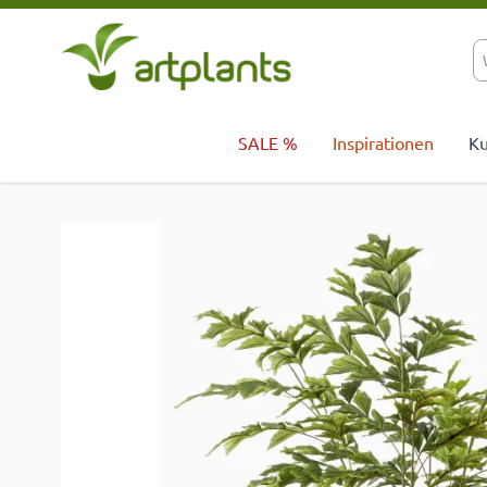
Zum Inhalt springen
SALE %
Inspirationen
Ku