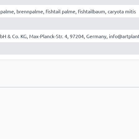
palme, brennpalme, fishtail palme, fishtailbaum, caryota mitis
bH & Co. KG, Max-Planck-Str. 4, 97204, Germany, info@artplan
e hinzufügen