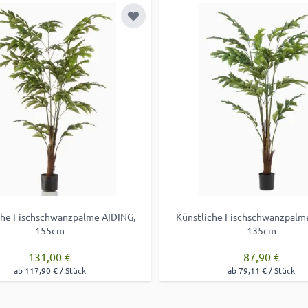
 hinzufügen
Zur Wunschliste hinzufügen
che Fischschwanzpalme AIDING,
Künstliche Fischschwanzpalm
155cm
135cm
131,00 €
87,90 €
ab 117,90 € / Stück
ab 79,11 € / Stück