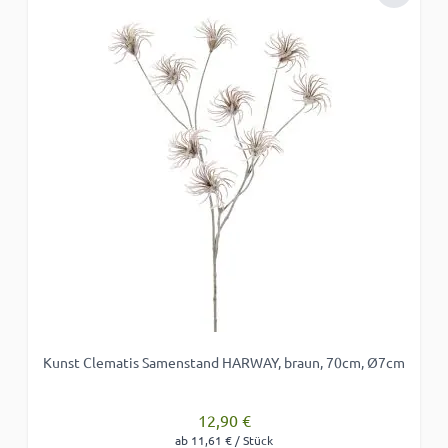
Zur Wun
Kunst Clematis Samenstand HARWAY, braun, 70cm, Ø7cm
12,90 €
ab 11,61 € / Stück