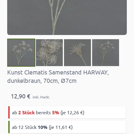
Kunst Clematis Samenstand HARWAY,
dunkelbraun, 70cm, Ø7cm
12,90 €
inkl. MwSt.
ab
2 Stück
bereits
5%
(je 12,26 €)
ab 12 Stück
10
%
(je 11,61 €)