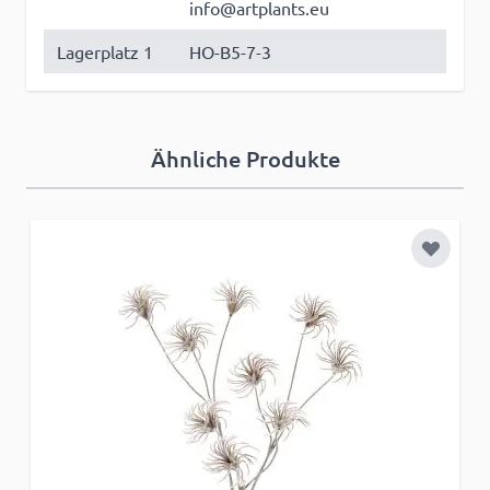
info@artplants.eu
Lagerplatz 1
HO-B5-7-3
Ähnliche Produkte
Zur Wun