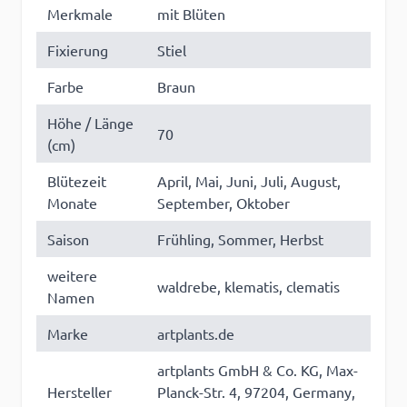
Merkmale
mit Blüten
Fixierung
Stiel
Farbe
Braun
Höhe / Länge
70
(cm)
Blütezeit
April, Mai, Juni, Juli, August,
Monate
September, Oktober
Saison
Frühling, Sommer, Herbst
weitere
waldrebe, klematis, clematis
Namen
Marke
artplants.de
artplants GmbH & Co. KG, Max-
Hersteller
Planck-Str. 4, 97204, Germany,