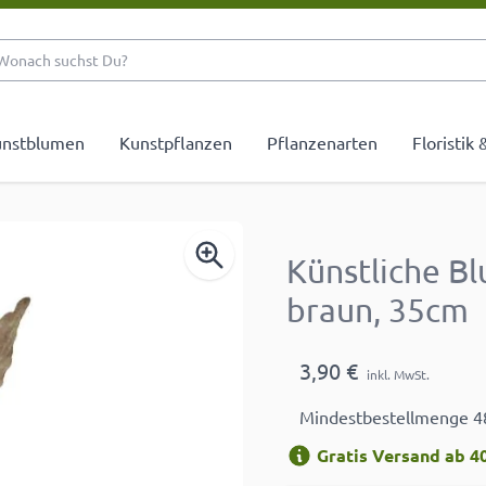
Wonach suchst Du?
nstblumen
Kunstpflanzen
Pflanzenarten
Floristik
Künstliche B
braun, 35cm
3,90 €
inkl. MwSt.
Mindestbestellmenge 4
Gratis Versand ab 40