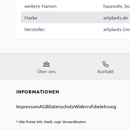
weitere Namen
hasenohr, b
Marke
artplants.de
Hersteller
artplants Gm
Über uns
Kontakt
INFORMATIONEN
Impressum
AGB
Datenschutz
Widerrufsbelehrung
* Alle Preise inkl. MwSt. zzgl. Versandkosten