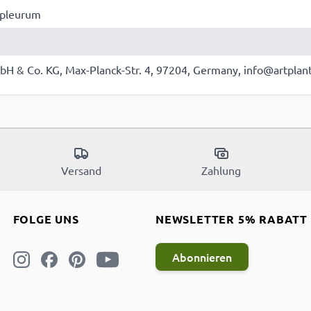
upleurum
bH & Co. KG, Max-Planck-Str. 4, 97204, Germany, info@artplan
Versand
Zahlung
FOLGE UNS
NEWSLETTER 5% RABATT
Abonnieren