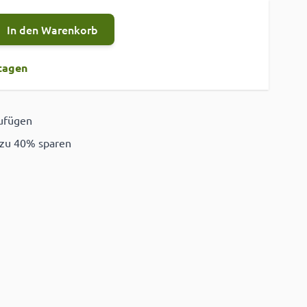
In den Warenkorb
tagen
zufügen
ügen
 zu 40% sparen