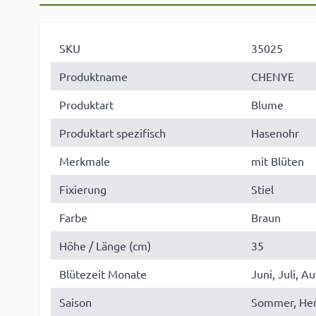
SKU
35025
Produktname
CHENYE
Produktart
Blume
Produktart spezifisch
Hasenohr
Merkmale
mit Blüten
Fixierung
Stiel
Farbe
Braun
Höhe / Länge (cm)
35
Blütezeit Monate
Juni, Juli, 
Saison
Sommer, Her