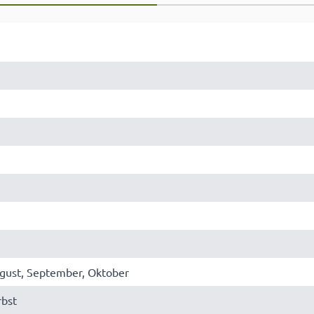
August, September, Oktober
bst