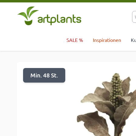
Zum Inhalt springen
SALE %
Inspirationen
Ku
Min. 48 St.