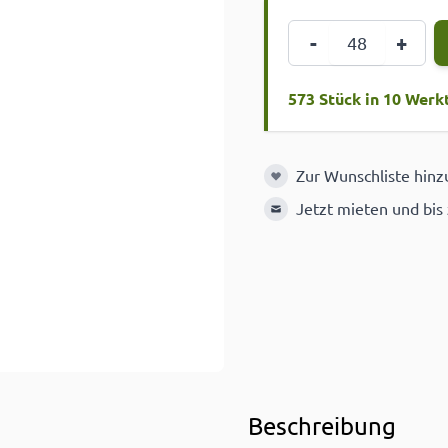
Menge
-
+
573 Stück in 10 Werk
Zur Wunschliste hin
Zur Wunschliste hinzuf
Jetzt mieten und bis
Beschreibung