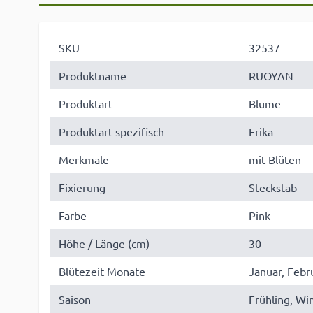
SKU
32537
Produktname
RUOYAN
Produktart
Blume
Produktart spezifisch
Erika
Merkmale
mit Blüten
Fixierung
Steckstab
Farbe
Pink
Höhe / Länge (cm)
30
Blütezeit Monate
Januar, Febru
Saison
Frühling, Wi