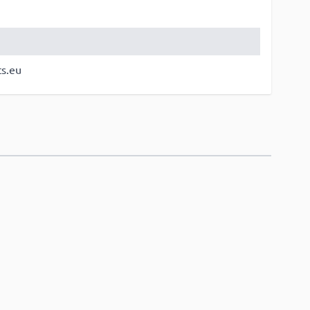
ts.eu