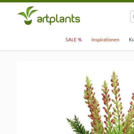
Zum Inhalt springen
SALE %
Inspirationen
Ku