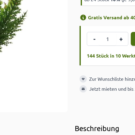
Gratis Versand ab 40
Menge
-
+
144 Stück in 10 Werk
Zur Wunschliste hin
Zur Wunschliste hinzuf
Jetzt mieten und bis
Beschreibung