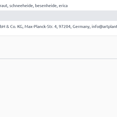
kraut, schneeheide, besenheide, erica
bH & Co. KG, Max-Planck-Str. 4, 97204, Germany, info@artplan
e hinzufügen