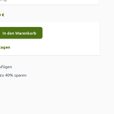
 €
In den Warenkorb
tagen
zufügen
ügen
 zu 40% sparen