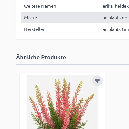
weitere Namen
erika, heide
Marke
artplants.de
Hersteller
artplants Gm
Ähnliche Produkte
Zur Wunschlist