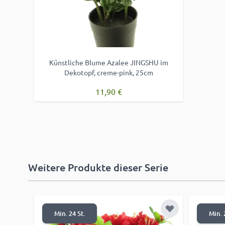
Künstliche Blume Azalee JINGSHU im
Dekotopf, creme-pink, 25cm
11,90 €
Weitere Produkte dieser Serie
Zur Wunschlist
Min. 24 St.
Min. 