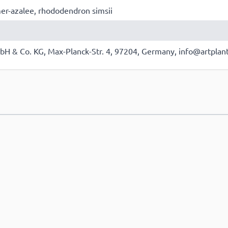
er-azalee, rhododendron simsii
bH & Co. KG, Max-Planck-Str. 4, 97204, Germany, info@artplan
e hinzufügen