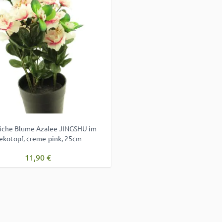
iche Blume Azalee JINGSHU im
ekotopf, creme-pink, 25cm
11,90 €