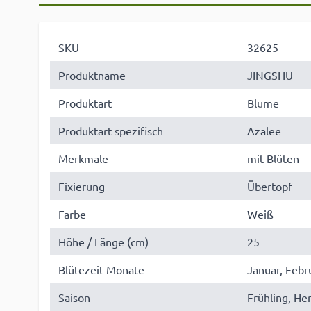
SKU
32625
Produktname
JINGSHU
Produktart
Blume
Produktart spezifisch
Azalee
Merkmale
mit Blüten
Fixierung
Übertopf
Farbe
Weiß
Höhe / Länge (cm)
25
Blütezeit Monate
Januar, Febr
Saison
Frühling, He