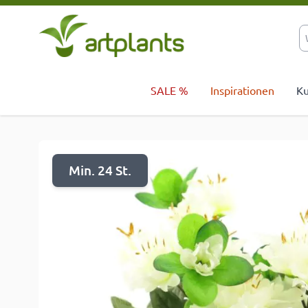
Zum Inhalt springen
SALE %
Inspirationen
Ku
Min. 24 St.