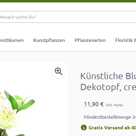
Wonach suchst Du?
nstblumen
Kunstpflanzen
Pflanzenarten
Floristik
Künstliche B
Dekotopf, cr
11,90 €
inkl. MwSt.
Mindestbestellmenge 2
Gratis Versand ab 40