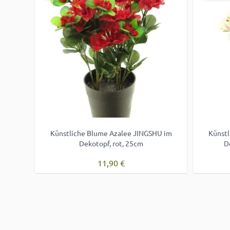
Künstliche Blume Azalee JINGSHU im
Künstl
Dekotopf, rot, 25cm
D
11,90 €