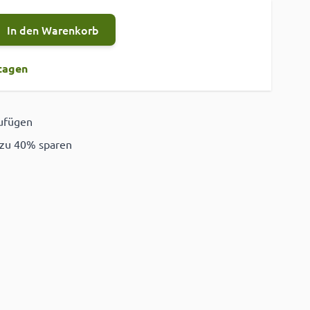
In den Warenkorb
tagen
zufügen
ügen
 zu 40% sparen