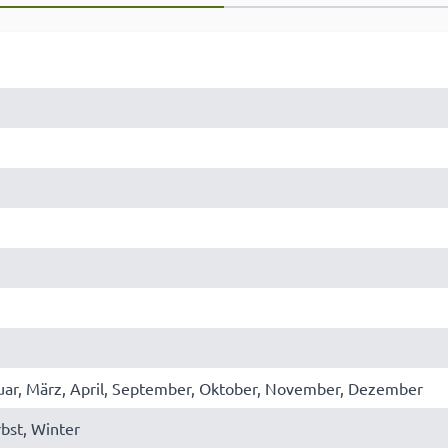
uar, März, April, September, Oktober, November, Dezember
rbst, Winter