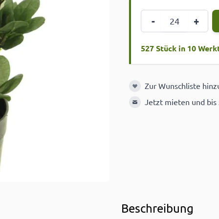
Menge
-
+
527 Stück in 10 Werk
Zur Wunschliste hin
Zur Wunschliste hinzuf
Jetzt mieten und bis
Beschreibung