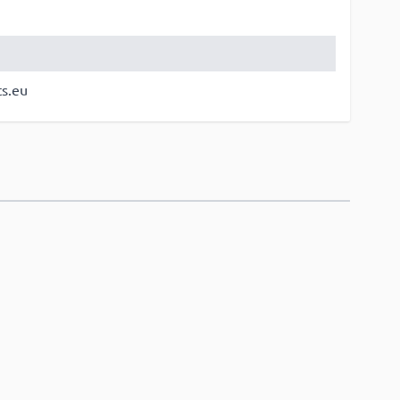
ts.eu