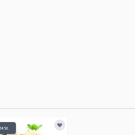
e hinzufügen
Zur Wunschliste hinzufügen
24 St.