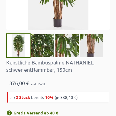
Künstliche Bambuspalme NATHANIEL,
schwer entflammbar, 150cm
376,00 €
inkl. MwSt.
ab
2 Stück
bereits
10%
(je 338,40 €)
Gratis Versand ab 40 €