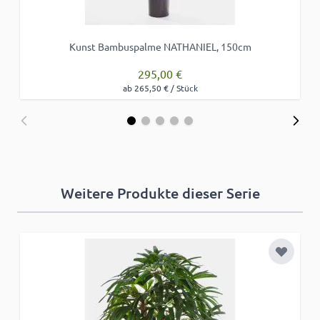
Kunst Bambuspalme NATHANIEL, 150cm
295,00 €
ab 265,50 € / Stück
Weitere Produkte dieser Serie
Zur Wun