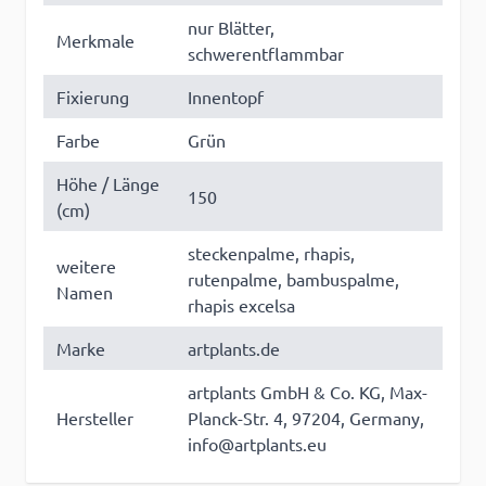
nur Blätter,
Merkmale
schwerentflammbar
Fixierung
Innentopf
Farbe
Grün
Höhe / Länge
150
(cm)
steckenpalme, rhapis,
weitere
rutenpalme, bambuspalme,
Namen
rhapis excelsa
Marke
artplants.de
artplants GmbH & Co. KG, Max-
Hersteller
Planck-Str. 4, 97204, Germany,
info@artplants.eu