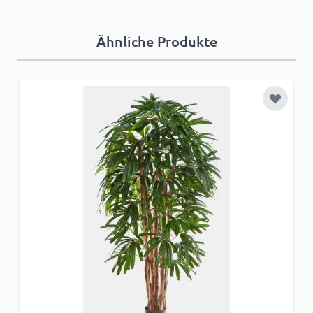
Ähnliche Produkte
Zur Wun