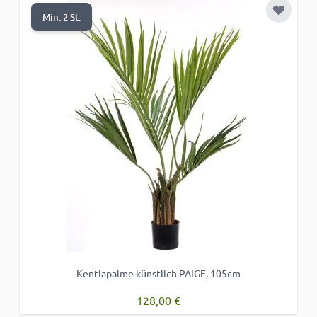
Zur Wun
Min. 2 St.
Kentiapalme künstlich PAIGE, 105cm
128,00 €