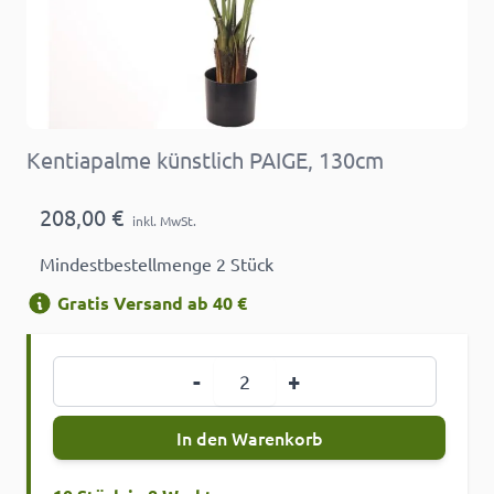
Kentiapalme künstlich PAIGE, 130cm
208,00 €
inkl. MwSt.
Mindestbestellmenge 2 Stück
Gratis Versand ab 40 €
Menge
-
+
In den Warenkorb