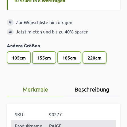
10 Stück in 8 Werktagen
Zur Wunschliste hinzufügen
Zur Wunschliste hinzufügen
Jetzt mieten und bis zu 40% sparen
Andere Größen
105cm
155cm
185cm
220cm
Merkmale
Beschreibung
SKU
90277
Produktname
PAIGE