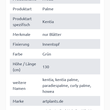
Produktart
Palme
Produktart
Kentia
spezifisch
Merkmale
nur Blätter
Fixierung
Innentopf
Farbe
Grün
Höhe / Länge
130
(cm)
kentia, kentia palme,
weitere
paradiespalme, curly palme,
Namen
howea
Marke
artplants.de