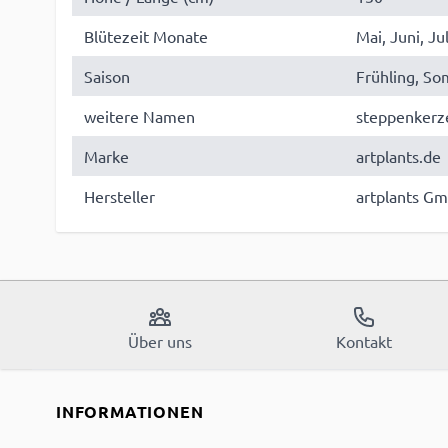
Blütezeit Monate
Mai, Juni, Jul
Saison
Frühling, S
weitere Namen
steppenkerze
Marke
artplants.de
Hersteller
artplants Gm
Über uns
Kontakt
INFORMATIONEN