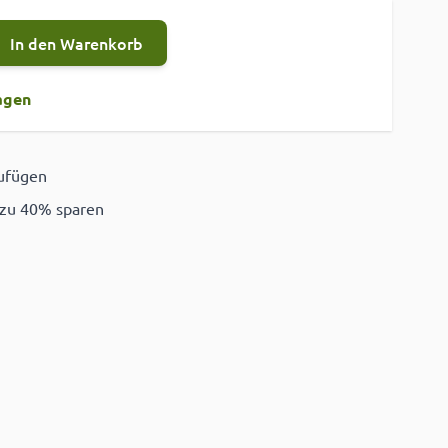
In den Warenkorb
agen
zufügen
ügen
 zu 40% sparen