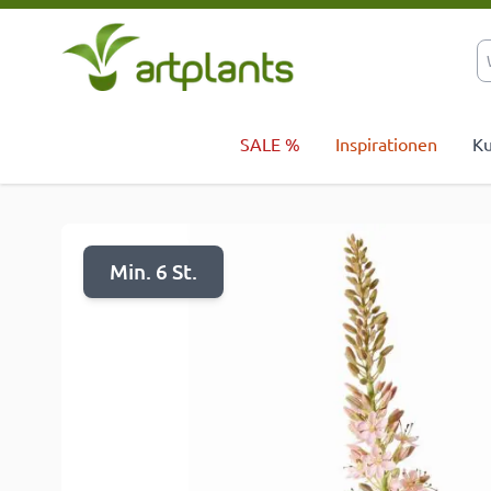
Zum Inhalt springen
SALE %
Inspirationen
Ku
Min. 6 St.