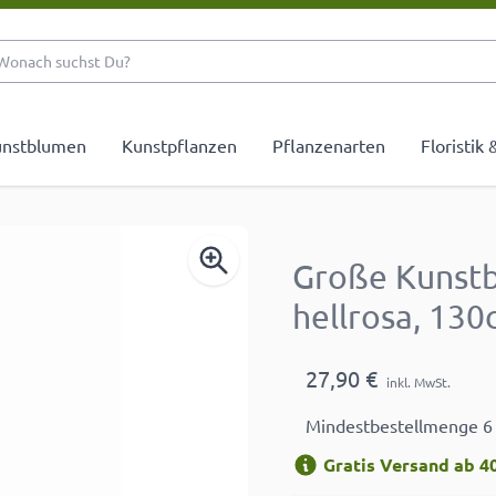
Wonach suchst Du?
nstblumen
Kunstpflanzen
Pflanzenarten
Floristik
Große Kunstb
hellrosa, 13
27,90 €
inkl. MwSt.
Mindestbestellmenge 6
Gratis Versand ab 40