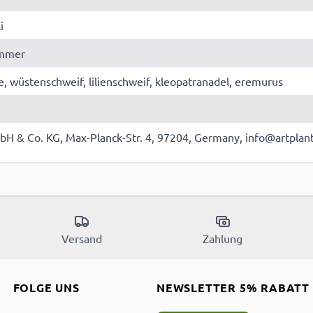
i
ommer
, wüstenschweif, lilienschweif, kleopatranadel, eremurus
bH & Co. KG, Max-Planck-Str. 4, 97204, Germany, info@artplan
Versand
Zahlung
FOLGE UNS
NEWSLETTER 5% RABATT