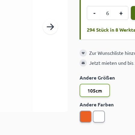
Menge
-
+
294 Stück in 8 Werkt
Zur Wunschliste hin
Zur Wunschliste hinzuf
Jetzt mieten und bis
Andere Größen
105cm
Andere Farben