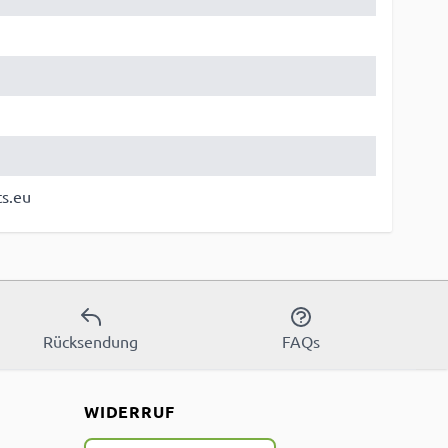
ts.eu
Rücksendung
FAQs
WIDERRUF