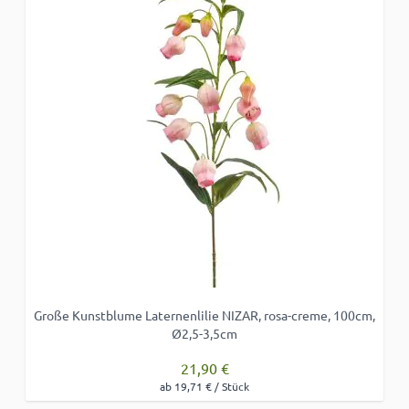
Große Kunstblume Laternenlilie NIZAR, rosa-creme, 100cm,
Ø2,5-3,5cm
21,90 €
ab 19,71 € / Stück