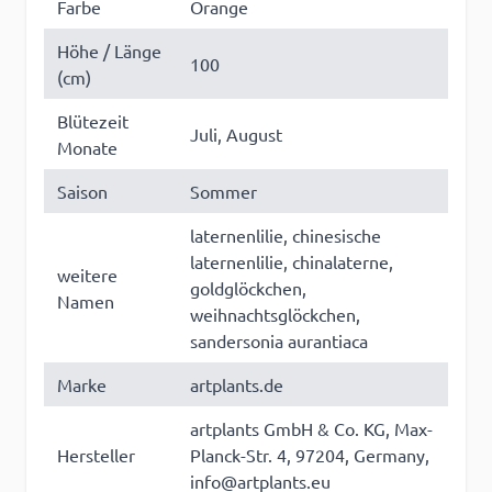
Farbe
Orange
Höhe / Länge
100
(cm)
Blütezeit
Juli, August
Monate
Saison
Sommer
laternenlilie, chinesische
laternenlilie, chinalaterne,
weitere
goldglöckchen,
Namen
weihnachtsglöckchen,
sandersonia aurantiaca
Marke
artplants.de
artplants GmbH & Co. KG, Max-
Hersteller
Planck-Str. 4, 97204, Germany,
info@artplants.eu