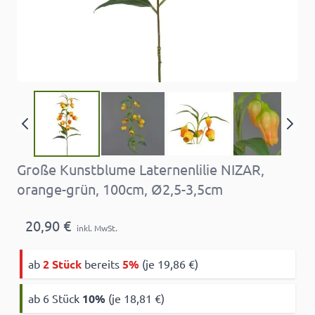
Große Kunstblume Laternenlilie NIZAR,
orange-grün, 100cm, Ø2,5-3,5cm
20,90 €
inkl. MwSt.
ab
2 Stück
bereits
5%
(je 19,86 €)
ab 6 Stück
10
%
(je 18,81 €)