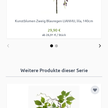
Kunstblumen Zweig Blauregen LIANMU, lila, 140cm
29,90 €
ab 26,91 € / Stück
Weitere Produkte dieser Serie
Zur Wun