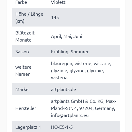
Farbe
Violett
Höhe / Länge
145
(cm)
Blütezeit
April, Mai, Juni
Monate
Saison
Frühling, Sommer
blauregen, wisterie, wistarie,
weitere
glyzinie, glyzine, glycinie,
Namen
wisteria
Marke
artplants.de
artplants GmbH & Co. KG, Max-
Hersteller
Planck-Str. 4, 97204, Germany,
info@artplants.eu
Lagerplatz 1
HO-E5-1-5