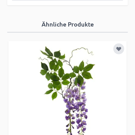
Ähnliche Produkte
Zur Wun