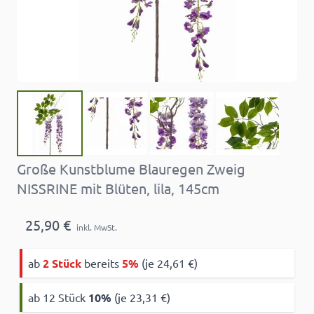
Große Kunstblume Blauregen Zweig
NISSRINE mit Blüten, lila, 145cm
25,90 €
inkl. MwSt.
ab
2 Stück
bereits
5%
(je 24,61 €)
ab 12 Stück
10
%
(je 23,31 €)