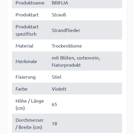
Produktname
BRINJA
Produktart
Strauß
Produktart
Strandflieder
spezifisch
Material
Trockenblume
mit Blüten, sortenrein,
Merkmale
Naturprodukt
Fixierung
Stiel
Farbe
Violett
Höhe / Länge
65
(cm)
Durchmesser
18
/ Breite (cm)