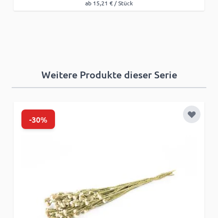
ab 15,21 € / Stück
Weitere Produkte dieser Serie
-30%
Zur Wun