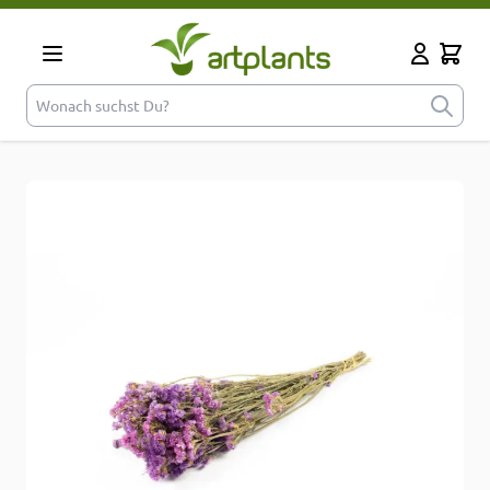
Zum Inhalt springen
Cart
Mein Kont
Wonach suchst Du?