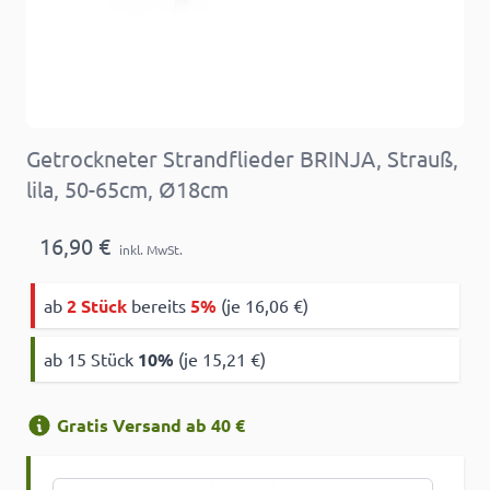
Getrockneter Strandflieder BRINJA, Strauß,
lila, 50-65cm, Ø18cm
16,90 €
inkl. MwSt.
ab
2 Stück
bereits
5%
(je 16,06 €)
ab 15 Stück
10
%
(je 15,21 €)
Gratis Versand ab 40 €