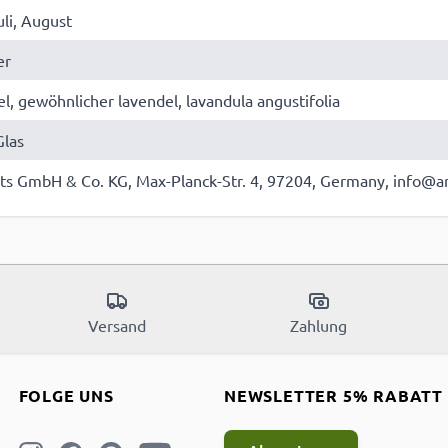
uli, August
er
l, gewöhnlicher lavendel, lavandula angustifolia
las
nts GmbH & Co. KG, Max-Planck-Str. 4, 97204, Germany, info@ar
Versand
Zahlung
FOLGE UNS
NEWSLETTER 5% RABATT