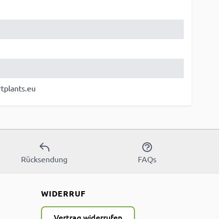
tplants.eu
Rücksendung
FAQs
WIDERRUF
Vertrag widerrufen