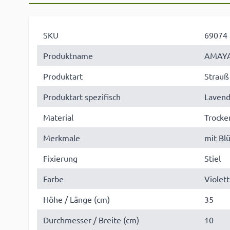
SKU
69074
Produktname
AMAY
Produktart
Strauß
Produktart spezifisch
Lavend
Material
Trock
Merkmale
mit Bl
Fixierung
Stiel
Farbe
Violett
Höhe / Länge (cm)
35
Durchmesser / Breite (cm)
10