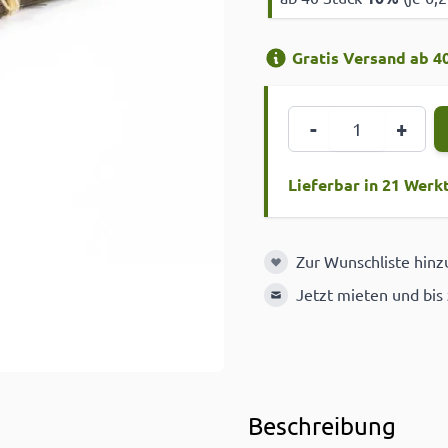
Gratis Versand ab 40
Menge
-
+
Lieferbar in 21 Werk
Zur Wunschliste hin
Zur Wunschliste hinzuf
Jetzt mieten und bis
Beschreibung