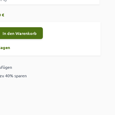
 €
In den Warenkorb
tagen
zufügen
ügen
 zu 40% sparen