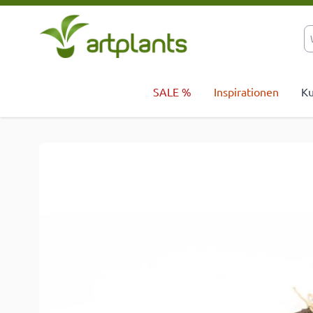
Zum Inhalt springen
SALE %
Inspirationen
Ku