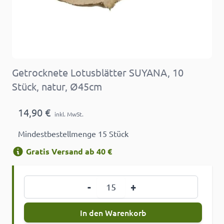
Getrocknete Lotusblätter SUYANA, 10
Stück, natur, Ø45cm
14,90 €
inkl. MwSt.
Mindestbestellmenge 15 Stück
Gratis Versand ab 40 €
Menge
-
+
In den Warenkorb