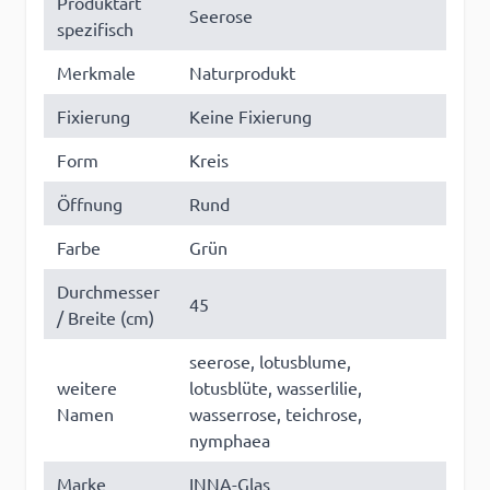
Produktart
Seerose
spezifisch
Merkmale
Naturprodukt
Fixierung
Keine Fixierung
Form
Kreis
Öffnung
Rund
Farbe
Grün
Durchmesser
45
/ Breite (cm)
seerose, lotusblume,
weitere
lotusblüte, wasserlilie,
Namen
wasserrose, teichrose,
nymphaea
Marke
INNA-Glas