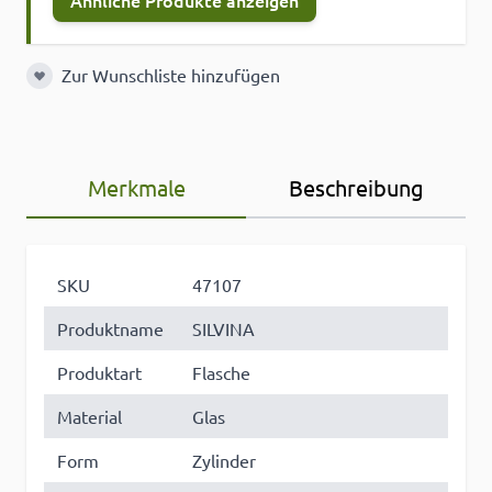
Ähnliche Produkte anzeigen
Zur Wunschliste hinzufügen
Zur Wunschliste hinzufügen
Merkmale
Beschreibung
SKU
47107
Produktname
SILVINA
Produktart
Flasche
Material
Glas
Form
Zylinder