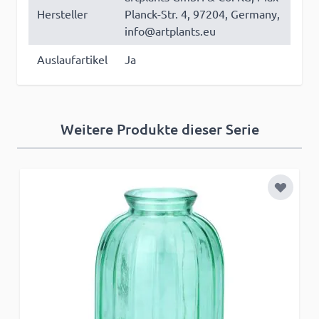
Hersteller
Planck-Str. 4, 97204, Germany,
info@artplants.eu
Auslaufartikel
Ja
Weitere Produkte dieser Serie
Zur Wun