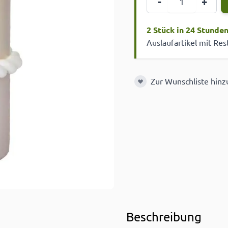
-
+
2 Stück in 24 Stunde
Auslaufartikel mit Re
Zur Wunschliste hin
Zur Wunschliste hinzuf
Beschreibung