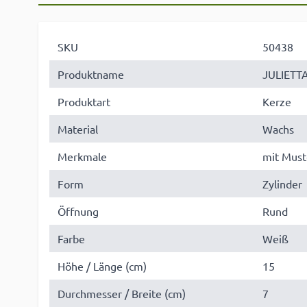
SKU
50438
Produktname
JULIETT
Produktart
Kerze
Material
Wachs
Merkmale
mit Must
Form
Zylinder
Öffnung
Rund
Farbe
Weiß
Höhe / Länge (cm)
15
Durchmesser / Breite (cm)
7