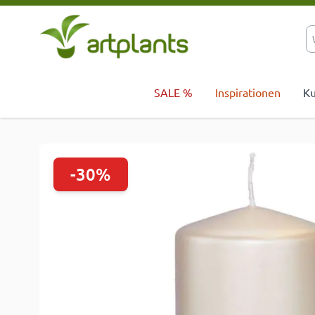
Zum Inhalt springen
SALE %
Inspirationen
Ku
-30%