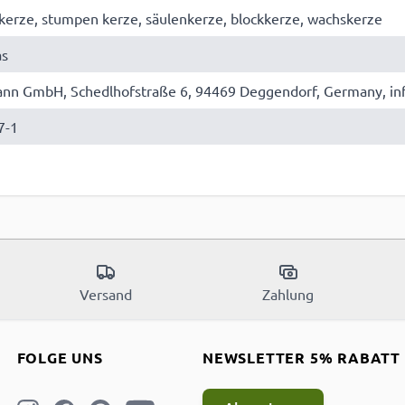
erze, stumpen kerze, säulenkerze, blockkerze, wachskerze
as
n GmbH, Schedlhofstraße 6, 94469 Deggendorf, Germany, i
7-1
Versand
Zahlung
FOLGE UNS
NEWSLETTER 5% RABATT