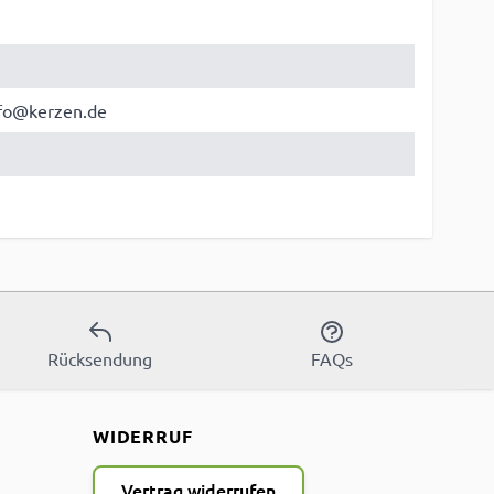
nfo@kerzen.de
Rücksendung
FAQs
WIDERRUF
Vertrag widerrufen