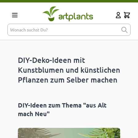
Zum Inhalt springen
Cart
Mein Kont
Wonach suchst Du?
DIY-Deko-Ideen mit
Kunstblumen und künstlichen
Pflanzen zum Selber machen
DIY-Ideen zum Thema "aus Alt
mach Neu"