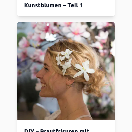
Kunstblumen – Teil 1
DIY – Brautfrisuren mit