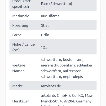
Produktart
Farn (Schwertfarn)
spezifisch
Merkmale
nur Blätter
Fixierung
Stiel
Farbe
Grün
Höhe / Länge
125
(cm)
schwertfarn, boston farn,
weitere
nierenschuppenfarn, schlanker
Namen
schwertfarn, aufrechter
schwertfarn, nephrolepis
Marke
artplants.de
artplants GmbH & Co. KG, Max-
Hersteller
Planck-Str. 4, 97204, Germany,