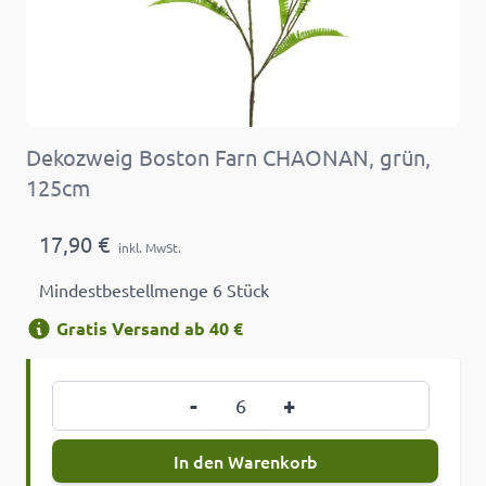
Dekozweig Boston Farn CHAONAN, grün,
125cm
17,90 €
inkl. MwSt.
Mindestbestellmenge 6 Stück
Gratis Versand ab 40 €
Menge
-
+
In den Warenkorb