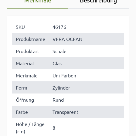
SKU
46176
Produktname
VERA OCEAN
Produktart
Schale
Material
Glas
Merkmale
Uni-Farben
Form
Zylinder
Öffnung
Rund
Farbe
Transparent
Höhe / Länge
8
(cm)