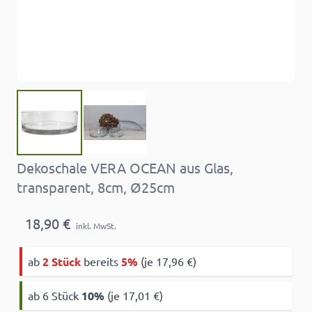
Dekoschale VERA OCEAN aus Glas,
transparent, 8cm, Ø25cm
18,90 €
inkl. MwSt.
ab
2 Stück
bereits
5%
(je 17,96 €)
ab 6 Stück
10
%
(je 17,01 €)