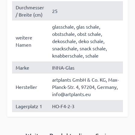
Durchmesser
25
/ Breite (cm)
glasschale, glas schale,
obstschale, obst schale,
weitere
dekoschale, deko schale,
Namen
snackschale, snack schale,
knabberschale, schale
Marke
INNA-Glas
artplants GmbH & Co. KG, Max-
Hersteller
Planck-Str. 4, 97204, Germany,
info@artplants.eu
Lagerplatz 1
HO-F4-2-3