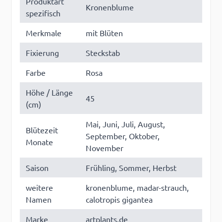
Produktart
Kronenblume
spezifisch
Merkmale
mit Blüten
Fixierung
Steckstab
Farbe
Rosa
Höhe / Länge
45
(cm)
Mai, Juni, Juli, August,
Blütezeit
September, Oktober,
Monate
November
Saison
Frühling, Sommer, Herbst
weitere
kronenblume, madar-strauch,
Namen
calotropis gigantea
Marke
artplants.de