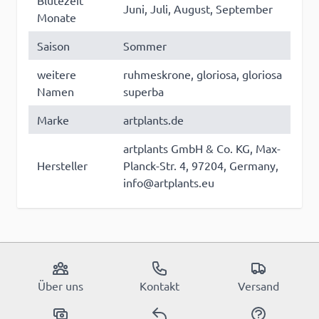
Blütezeit
Juni, Juli, August, September
Monate
Saison
Sommer
weitere
ruhmeskrone, gloriosa, gloriosa
Namen
superba
Marke
artplants.de
artplants GmbH & Co. KG, Max-
Hersteller
Planck-Str. 4, 97204, Germany,
info@artplants.eu
Über uns
Kontakt
Versand