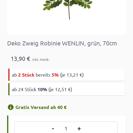
Deko Zweig Robinie WENLIN, grün, 70cm
13,90 €
inkl. MwSt.
ab
2 Stück
bereits
5%
(je 13,21 €)
ab 24 Stück
10
%
(je 12,51 €)
Gratis Versand ab 40 €
Menge
-
+