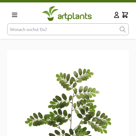
Zum Inhalt springen
Cart
Mein Kont
Wonach suchst Du?