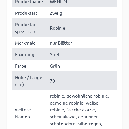
Produktname
WENLIN
Produktart
Zweig
Produktart
Robinie
spezifisch
Merkmale
nur Blätter
Fixierung
Stiel
Farbe
Grün
Höhe / Länge
70
(cm)
robinie, gewöhnliche robinie,
gemeine robinie, weiße
weitere
robinie, falsche akazie,
Namen
scheinakazie, gemeiner
schotendorn, silberregen,