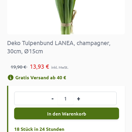
Deko Tulpenbund LANEA, champagner,
30cm, Ø15cm
13,93 €
19,90 €
inkl. MwSt.
Gratis Versand ab 40 €
Menge
-
+
In den Warenkorb
18 Stück in 24 Stunden