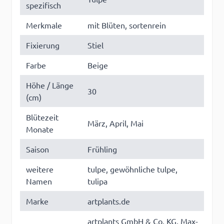
spezifisch
Merkmale
mit Blüten, sortenrein
Fixierung
Stiel
Farbe
Beige
Höhe / Länge
30
(cm)
Blütezeit
März, April, Mai
Monate
Saison
Frühling
weitere
tulpe, gewöhnliche tulpe,
Namen
tulipa
Marke
artplants.de
artplants GmbH & Co. KG, Max-