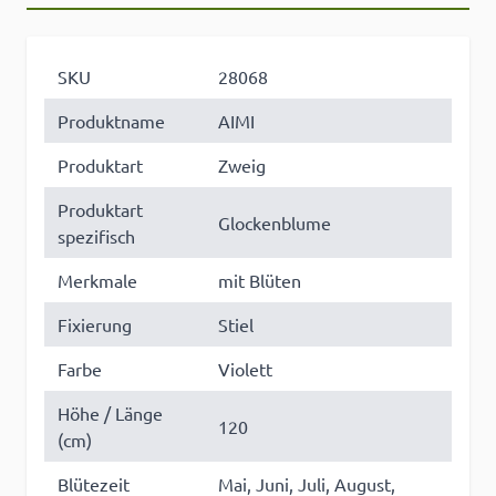
SKU
28068
Produktname
AIMI
Produktart
Zweig
Produktart
Glockenblume
spezifisch
Merkmale
mit Blüten
Fixierung
Stiel
Farbe
Violett
Höhe / Länge
120
(cm)
Blütezeit
Mai, Juni, Juli, August,