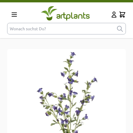
Zum Inhalt springen
Cart
Mein Kont
Wonach suchst Du?