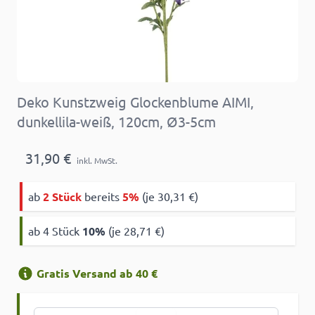
Deko Kunstzweig Glockenblume AIMI,
dunkellila-weiß, 120cm, Ø3-5cm
31,90 €
inkl. MwSt.
ab
2 Stück
bereits
5%
(je 30,31 €)
ab 4 Stück
10
%
(je 28,71 €)
Gratis Versand ab 40 €