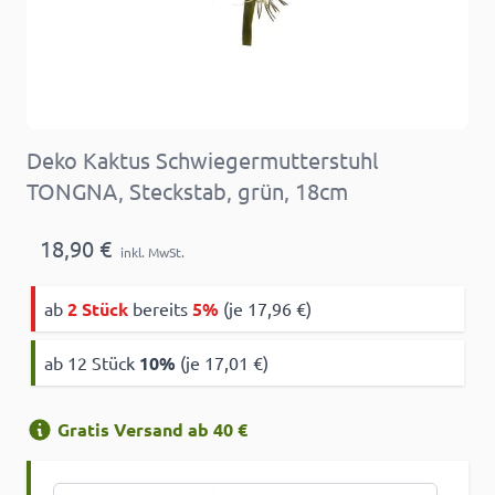
Deko Kaktus Schwiegermutterstuhl
TONGNA, Steckstab, grün, 18cm
18,90 €
inkl. MwSt.
ab
2 Stück
bereits
5%
(je 17,96 €)
ab 12 Stück
10
%
(je 17,01 €)
Gratis Versand ab 40 €