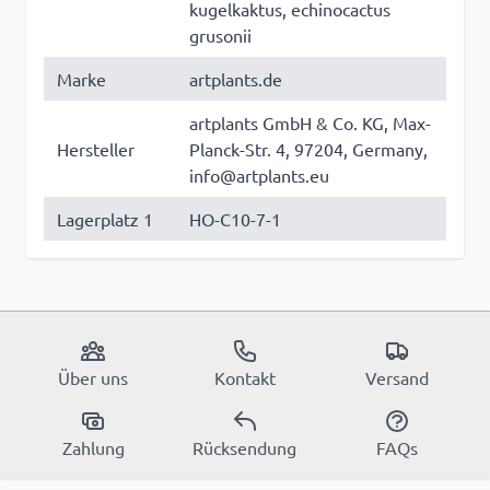
kugelkaktus, echinocactus
grusonii
Marke
artplants.de
artplants GmbH & Co. KG, Max-
Hersteller
Planck-Str. 4, 97204, Germany,
info@artplants.eu
Lagerplatz 1
HO-C10-7-1
Über uns
Kontakt
Versand
Zahlung
Rücksendung
FAQs