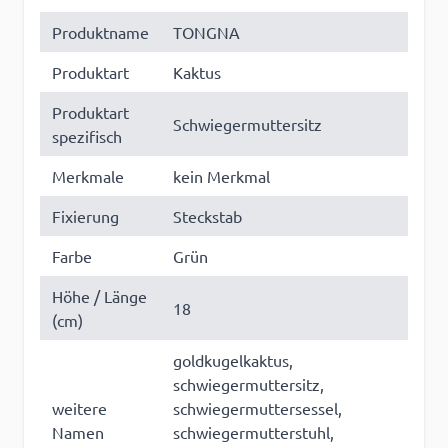
Produktname
TONGNA
Produktart
Kaktus
Produktart
Schwiegermuttersitz
spezifisch
Merkmale
kein Merkmal
Fixierung
Steckstab
Farbe
Grün
Höhe / Länge
18
(cm)
goldkugelkaktus,
schwiegermuttersitz,
weitere
schwiegermuttersessel,
Namen
schwiegermutterstuhl,