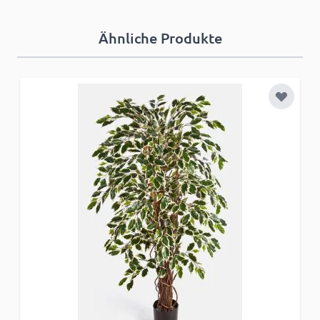
Ähnliche Produkte
Zur Wun