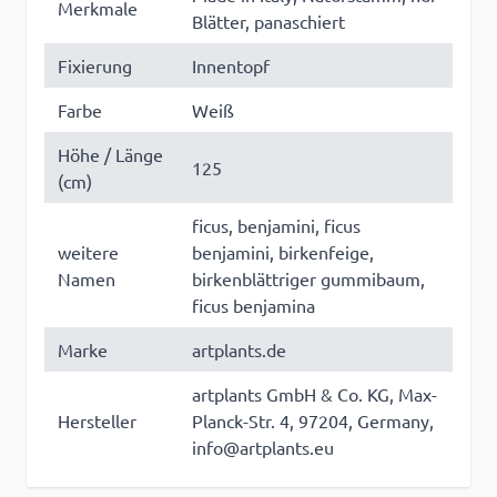
Merkmale
Blätter, panaschiert
Fixierung
Innentopf
Farbe
Weiß
Höhe / Länge
125
(cm)
ficus, benjamini, ficus
weitere
benjamini, birkenfeige,
Namen
birkenblättriger gummibaum,
ficus benjamina
Marke
artplants.de
artplants GmbH & Co. KG, Max-
Hersteller
Planck-Str. 4, 97204, Germany,
info@artplants.eu