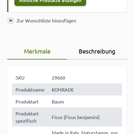
Ähnliche Produkte anzeigen
Zur Wunschliste hinzufügen
Zur Wunschliste hinzufügen
Merkmale
Beschreibung
SKU
29660
Produktname
KONRADE
Produktart
Baum
Produktart
Ficus (Ficus benjamini)
spezifisch
Made in Italy, Naturstamm, nur