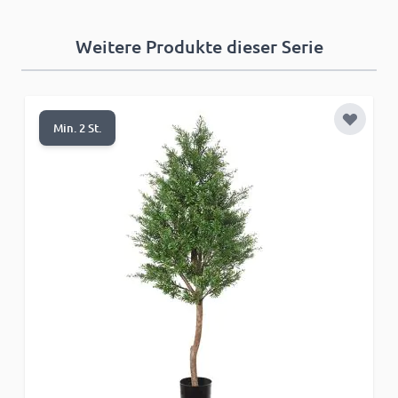
Weitere Produkte dieser Serie
Zur Wun
Min. 2 St.