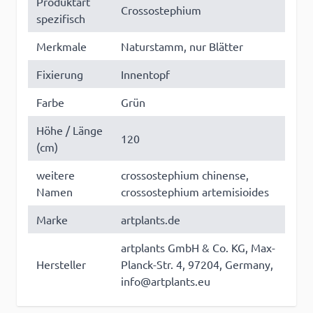
Produktart
Crossostephium
spezifisch
Merkmale
Naturstamm, nur Blätter
Fixierung
Innentopf
Farbe
Grün
Höhe / Länge
120
(cm)
weitere
crossostephium chinense,
Namen
crossostephium artemisioides
Marke
artplants.de
artplants GmbH & Co. KG, Max-
Hersteller
Planck-Str. 4, 97204, Germany,
info@artplants.eu