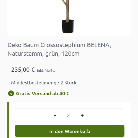
Deko Baum Crossostephium BELENA,
Naturstamm, grün, 120cm
235,00 €
inkl. MwSt.
Mindestbestellmenge 2 Stück
Gratis Versand ab 40 €
Menge
-
+
In den Warenkorb