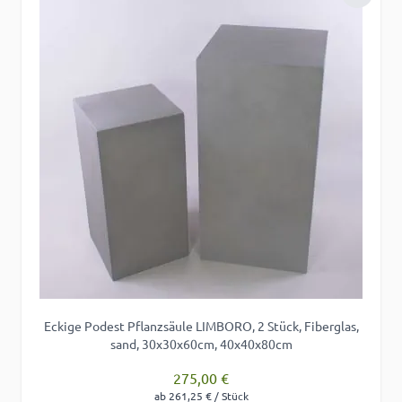
Zur Wu
Eckige Podest Pflanzsäule LIMBORO, 2 Stück, Fiberglas,
sand, 30x30x60cm, 40x40x80cm
275,00 €
ab 261,25 € / Stück