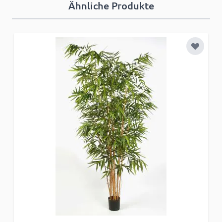
Ähnliche Produkte
Zur Wun