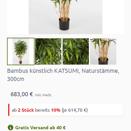
Bambus künstlich KATSUMI, Naturstämme,
300cm
683,00 €
inkl. MwSt.
ab
2 Stück
bereits
10%
(je 614,70 €)
Gratis Versand ab 40 €