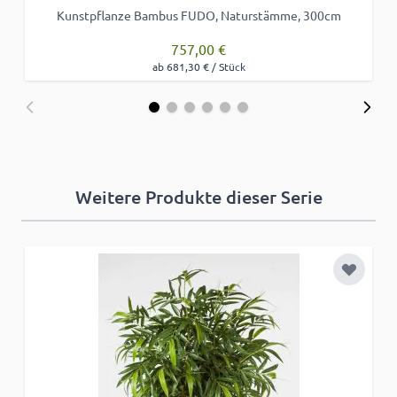
Kunstpflanze Bambus FUDO, Naturstämme, 300cm
757,00 €
ab 681,30 € / Stück
Weitere Produkte dieser Serie
Zur Wun