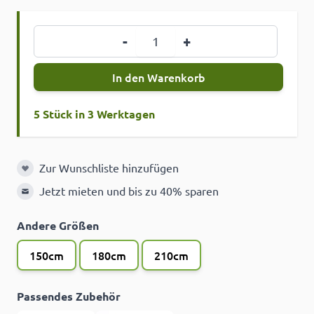
Menge
-
+
In den Warenkorb
5 Stück in 3 Werktagen
Zur Wunschliste hinzufügen
Zur Wunschliste hinzufügen
Jetzt mieten und bis zu 40% sparen
Andere Größen
150cm
180cm
210cm
Passendes Zubehör