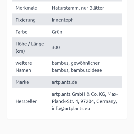
Merkmale
Naturstamm, nur Blätter
Fixierung
Innentopf
Farbe
Grün
Höhe / Länge
300
(cm)
weitere
bambus, gewöhnlicher
Namen
bambus, bambusoideae
Marke
artplants.de
artplants GmbH & Co. KG, Max-
Hersteller
Planck-Str. 4, 97204, Germany,
info@artplants.eu