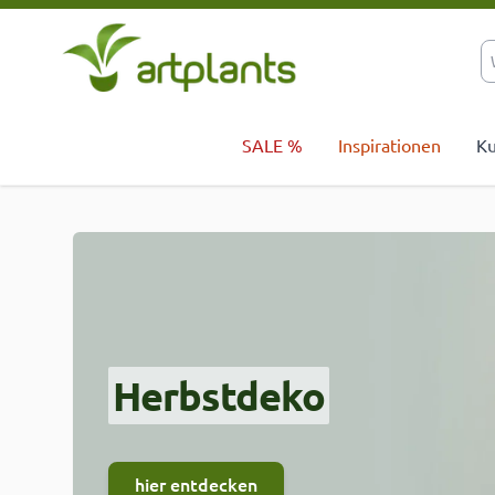
Zum Inhalt springen
SALE %
Inspirationen
Ku
Herbstdeko
hier entdecken