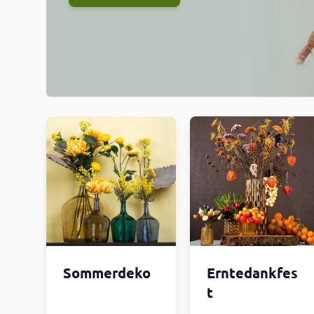
Sommerdeko
Erntedankfes
t