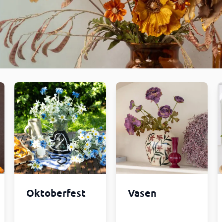
Oktoberfest
Vasen