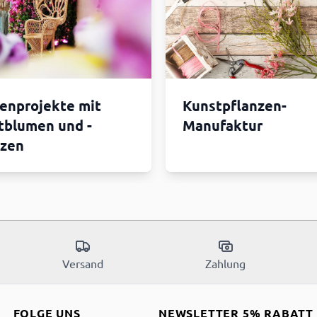
enprojekte mit
Kunstpflanzen-
tblumen und -
Manufaktur
nzen
Versand
Zahlung
FOLGE UNS
NEWSLETTER 5% RABATT