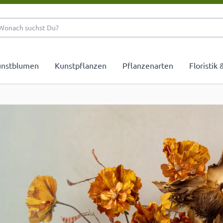
Wonach suchst Du?
nstblumen
Kunstpflanzen
Pflanzenarten
Floristik